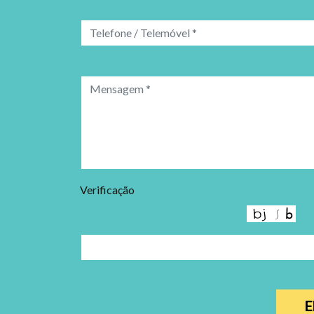
Verificação
E