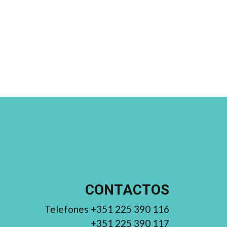
CONTACTOS
Telefones +351 225 390 116
+351 225 390 117