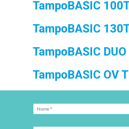
TampoBASIC 100
TampoBASIC 130
TampoBASIC DUO
TampoBASIC OV T