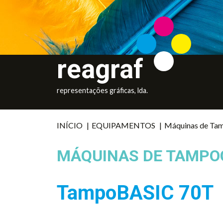
reagraf
representações gráficas, lda.
INÍCIO
|
EQUIPAMENTOS
|
Máquinas de Ta
MÁQUINAS DE TAMPO
TampoBASIC 70T