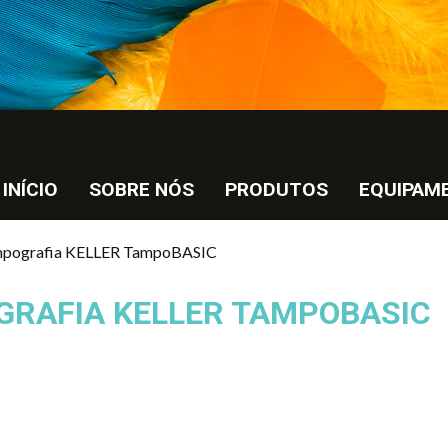
INÍCIO
SOBRE NÓS
PRODUTOS
EQUIPAM
mpografia KELLER TampoBASIC
GRAFIA KELLER TAMPOBASIC